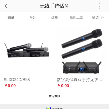
无线手持话筒
销量
评分
价格
最新上架
筛选
SLXD24D/B58
数字高保真双手持无线系统 - ATW-1322
￥0.00
￥0.00
暂无数据