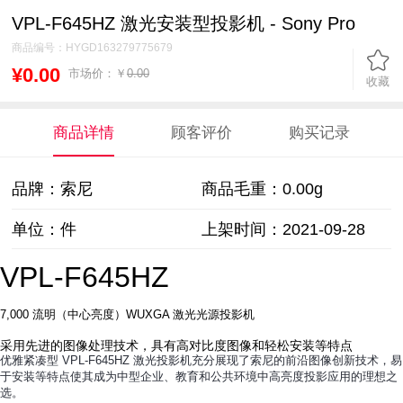
VPL-F645HZ 激光安装型投影机 - Sony Pro
商品编号：
HYGD163279775679
¥0.00
市场价：￥
0.00
收藏
商品详情
顾客评价
购买记录
品牌：索尼
商品毛重：
0.00g
单位：件
上架时间：2021-09-28
VPL-F645HZ
(VPLF645HZ)
7,000 流明（中心亮度）WUXGA 激光光源投影机
采用先进的图像处理技术，具有高对比度图像和轻松安装等特点
优雅紧凑型 VPL-F645HZ 激光投影机充分展现了索尼的前沿图像创新技术，易
于安装等特点使其成为中型企业、教育和公共环境中高亮度投影应用的理想之
选。