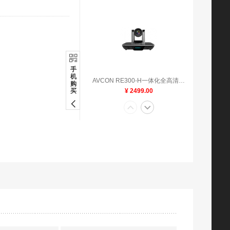
手
机
AVCON RE300-H一体化全高清视频会议终端
购
买
¥ 2499.00
多功能智呈一体化终端系列
¥ 2800.00