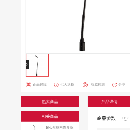
正品保障
七天退换
权威检测
分享
热卖商品
产品详情
相关商品
超心形指向性专业