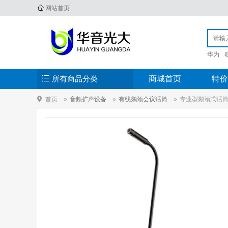
网站首页
华为
所有商品分类
商城首页
特价
首页
音频扩声设备
有线鹅颈会议话筒
专业型鹅颈式话筒 -