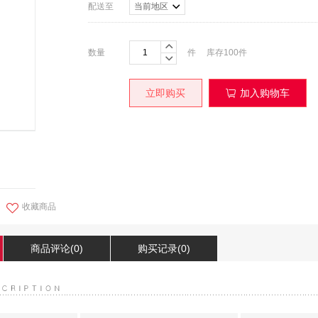
配送至
当前地区
数量
件
库存
100
件
加入购物车
立即购买
收藏商品
商品评论(0)
购买记录(0)